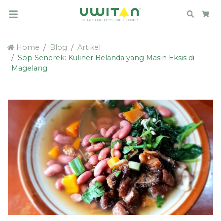
Search
Car
Home
Blog
Artikel
Sop Senerek: Kuliner Belanda yang Masih Eksis di
Magelang