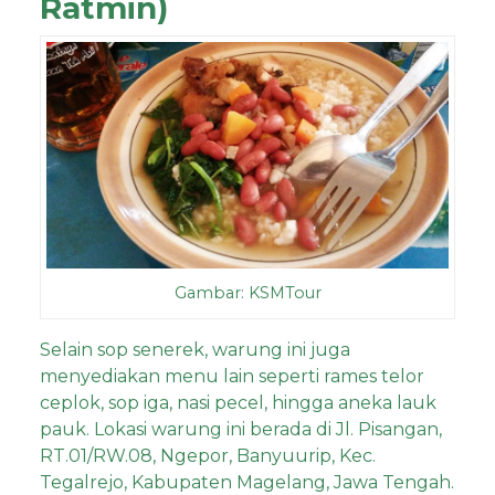
Ratmin)
Gambar: KSMTour
Selain sop senerek, warung ini juga
menyediakan menu lain seperti rames telor
ceplok, sop iga, nasi pecel, hingga aneka lauk
pauk. Lokasi warung ini berada di Jl. Pisangan,
RT.01/RW.08, Ngepor, Banyuurip, Kec.
Tegalrejo, Kabupaten Magelang, Jawa Tengah.