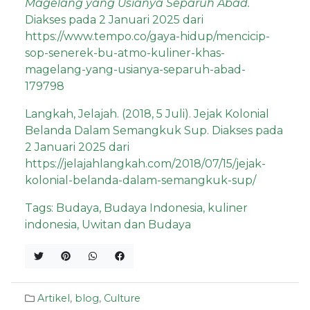
Magelang yang Usianya Separuh Abad.
Diakses pada 2 Januari 2025 dari
https://www.tempo.co/gaya-hidup/mencicip-
sop-senerek-bu-atmo-kuliner-khas-
magelang-yang-usianya-separuh-abad-
179798
Langkah, Jelajah. (2018, 5 Juli). Jejak Kolonial
Belanda Dalam Semangkuk Sup. Diakses pada
2 Januari 2025 dari
https://jelajahlangkah.com/2018/07/15/jejak-
kolonial-belanda-dalam-semangkuk-sup/
Tags:
Budaya
,
Budaya Indonesia
,
kuliner
indonesia
,
Uwitan dan Budaya
Artikel
,
blog
,
Culture