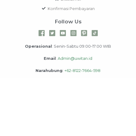
Konfirmasi Pembayaran
Follow Us
Operasional
: Senin-Sabtu 09:00-17:00 WIB
Email
:
Admin@uwitan.id
Narahubung
:
+62-8122-7664-598