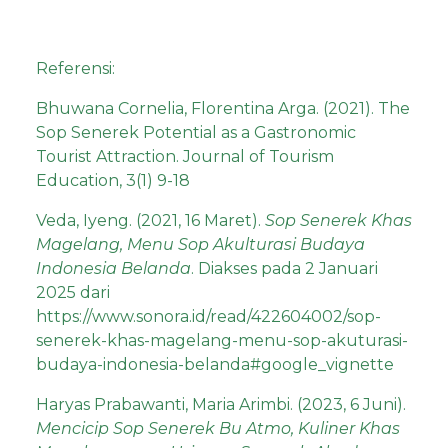
Referensi:
Bhuwana Cornelia, Florentina Arga. (2021). The
Sop Senerek Potential as a Gastronomic
Tourist Attraction. Journal of Tourism
Education, 3(1) 9-18
Veda, Iyeng. (2021, 16 Maret).
Sop Senerek Khas
Magelang, Menu Sop Akulturasi Budaya
Indonesia Belanda
. Diakses pada 2 Januari
2025 dari
https://www.sonora.id/read/422604002/sop-
senerek-khas-magelang-menu-sop-akuturasi-
budaya-indonesia-belanda#google_vignette
Haryas Prabawanti, Maria Arimbi. (2023, 6 Juni).
Mencicip Sop Senerek Bu Atmo, Kuliner Khas