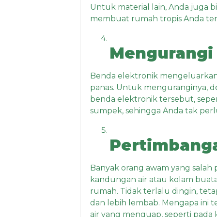
Untuk material lain, Anda juga
membuat rumah tropis Anda tera
Mengurangi 
Benda elektronik mengeluarkan 
panas. Untuk menguranginya, de
benda elektronik tersebut, seper
sumpek, sehingga Anda tak perl
Pertimbanga
Banyak orang awam yang salah 
kandungan air atau kolam buatan
rumah. Tidak terlalu dingin, t
dan lebih lembab. Mengapa ini t
air yang menguap, seperti pada