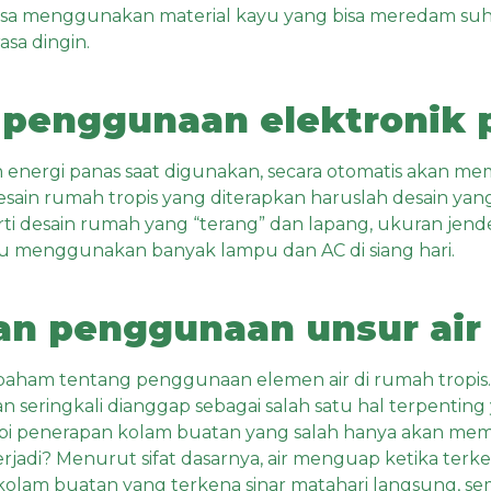
 bisa menggunakan material kayu yang bisa meredam s
sa dingin.
penggunaan elektronik p
energi panas saat digunakan, secara otomatis akan me
sain rumah tropis yang diterapkan haruslah desain ya
ti desain rumah yang “terang” dan lapang, ukuran jendel
u menggunakan banyak lampu dan AC di siang hari.
n penggunaan unsur air
paham tentang penggunaan elemen air di rumah tropis
 seringkali dianggap sebagai salah satu hal terpentin
etapi penerapan kolam buatan yang salah hanya akan me
erjadi? Menurut sifat dasarnya, air menguap ketika te
 kolam buatan yang terkena sinar matahari langsung, s