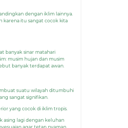
bandingkan dengan iklim lainnya.
karena itu sangat cocok kita
apat banyak sinar matahari
musim: musim hujan dan musim
ersebut banyak terdapat awan.
membuat suatu wilayah ditumbuhi
g sangat signifikan.
ior yang cocok di iklim tropis.
k asing lagi dengan keluhan
nyesuaian agar tetap nyaman