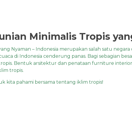
Hunian Minimalis Tropis y
 yang Nyaman – Indonesia merupakan salah satu negara di
cuaca di Indonesia cenderung panas. Bagi sebagian bes
ropis. Bentuk arsitektur dan penataan
furniture
interio
im tropis.
uk kita pahami bersama tentang iklim tropis!