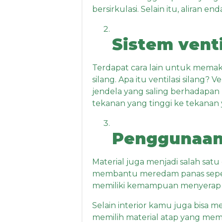
bersirkulasi. Selain itu, aliran 
Sistem venti
Terdapat cara lain untuk memaks
silang. Apa itu ventilasi silang?
jendela yang saling berhadapan 
tekanan yang tinggi ke tekanan 
Penggunaan 
Material juga menjadi salah sat
membantu meredam panas sepe
memiliki kemampuan menyerap p
Selain interior kamu juga bisa
memilih material atap yang mema