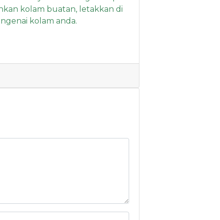
hkan kolam buatan, letakkan di
engenai kolam anda.