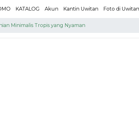
OMO
KATALOG
Akun
Kantin Uwitan
Foto di Uwita
nian Minimalis Tropis yang Nyaman