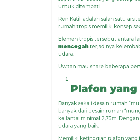
untuk ditempati.
Ren Katili adalah salah satu a
rumah tropis memiliki konsep se
Elemen tropis tersebut antara la
mencegah
terjadinya kelembab
udara.
Uwitan mau share beberapa per
Plafon yang 
Banyak sekali desain rumah “mung
banyak dari desain rumah “mungil
ke lantai minimal 2,75m. Dengan
udara yang baik.
Memiliki ketinggian plafon yang