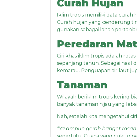
Curah Hujan
Iklim tropis memiliki data curah
Curah hujan yang cenderung tin
gunakan sebagai lahan pertania
Peredaran Mat
Ciri khas iklim tropis adalah rota
sepanjang tahun. Sebagai hasil d
kemarau. Penguapan air laut juga
Tanaman
Wilayah beriklim tropis kering 
banyak tanaman hijau yang leba
Nah, setelah kita mengetahui ciri
“Ya ampun gerah banget rasan
seperti itu. Cuaca yang cukup 