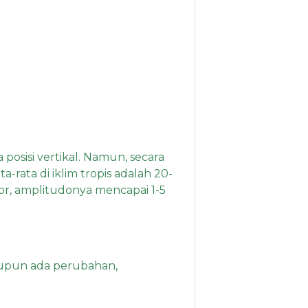
a posisi vertikal. Namun, secara
rata di iklim tropis adalah 20-
or, amplitudonya mencapai 1-5
laupun ada perubahan,