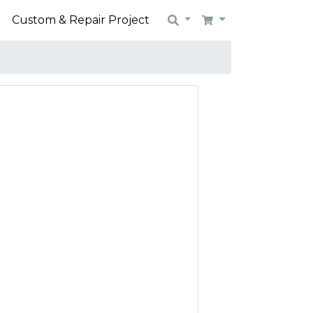
n
Custom & Repair Project
Search
Cart