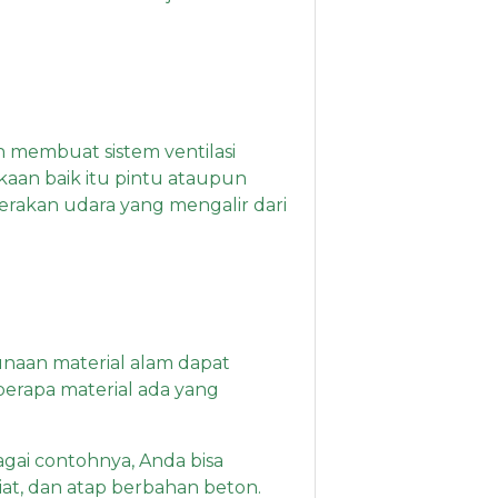
n membuat sistem ventilasi
bukaan baik itu pintu ataupun
erakan udara yang mengalir dari
unaan material alam dapat
rapa material ada yang
gai contohnya, Anda bisa
iat, dan atap berbahan beton.