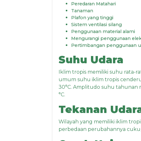
Peredaran Matahari
Tanaman
Plafon yang tinggi
Sistem ventilasi silang
Penggunaan material alami
Mengurangi penggunaan elekt
Pertimbangan penggunaan un
Suhu Udara
Iklim tropis memiliki suhu rata-ra
umum suhu iklim tropis cenderun
30°C. Amplitudo suhu tahunan ra
°C.
Tekanan Udar
Wilayah yang memiliki iklim tr
perbedaan perubahannya cukup