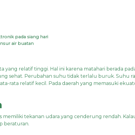
ronik pada siang hari
sur air buatan
ta yang relatif tinggi. Hal ini karena matahari berada pad
g sehat. Perubahan suhu tidak terlalu buruk. Suhu rata-
ta-rata relatif kecil. Pada daerah yang memasuki ekuat
a
opis memiliki tekanan udara yang cenderung rendah. Ka
 beraturan.