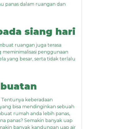
uhu panas dalam ruangan dan
ada siang hari
mbuat ruangan juga terasa
ng meminimalisasi penggunaan
a yang besar, serta tidak terlalu
 buatan
. Tentunya keberadaan
g yang bisa mendinginkan sebuah
mbuat rumah anda lebih panas,
rkena panas? Semakin banyak uap
emakin banyak kandungan uap air