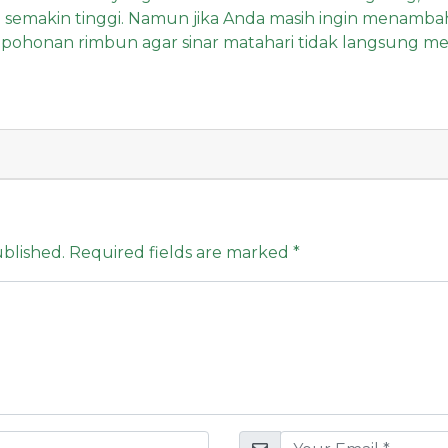
a semakin tinggi. Namun jika Anda masih ingin menamba
pepohonan rimbun agar sinar matahari tidak langsung m
ublished.
Required fields are marked
*