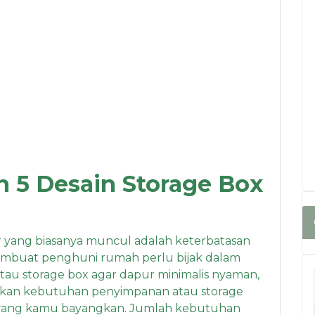
 5 Desain Storage Box
r yang biasanya muncul adalah keterbatasan
membuat penghuni rumah perlu bijak dalam
au storage box agar dapur minimalis nyaman,
tukan kebutuhan penyimpanan atau storage
 yang kamu bayangkan. Jumlah kebutuhan