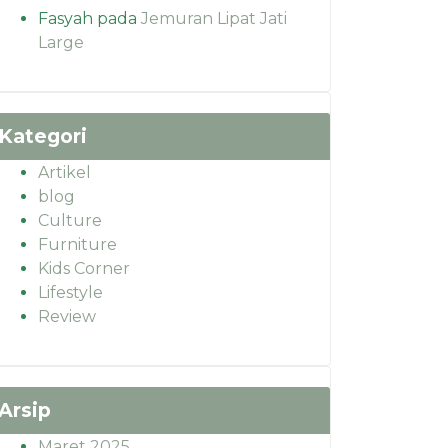
Fasyah
pada
Jemuran Lipat Jati
Large
Kategori
Artikel
blog
Culture
Furniture
Kids Corner
Lifestyle
Review
Arsip
Maret 2025