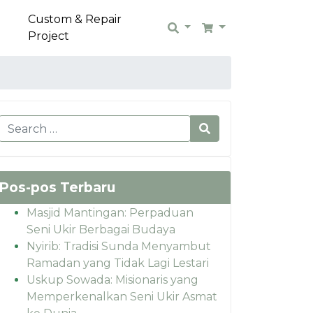
Custom & Repair
Search
Cart
Project
Pos-pos Terbaru
Masjid Mantingan: Perpaduan
Seni Ukir Berbagai Budaya
Nyirib: Tradisi Sunda Menyambut
Ramadan yang Tidak Lagi Lestari
Uskup Sowada: Misionaris yang
Memperkenalkan Seni Ukir Asmat