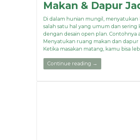
Makan & Dapur Jad
Di dalam hunian mungil, menyatukan 
salah satu hal yang umum dan sering ki
dengan desain open plan. Contohnya
Menyatukan ruang makan dan dapur me
Ketika masakan matang, kamu bisa leb
Continue reading →