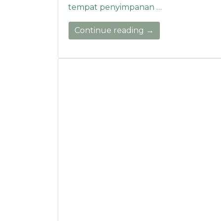
tempat penyimpanan …
Continue reading →