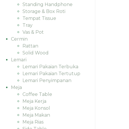
Standing Handphone
Storage & Box Roti
Tempat Tissue
Tray
Vas & Pot
Cermin
Rattan
Solid Wood
Lemari
Lemari Pakaian Terbuka
Lemari Pakaian Tertutup
Lemari Penyimpanan
Meja
Coffee Table
Meja Kerja
Meja Konsol
Meja Makan
Meja Rias
Side Table