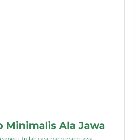
 Minimalis Ala Jawa
 seperti itu lah cara orang orang jawa