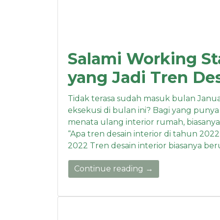
Salami Working Sta
yang Jadi Tren Des
Tidak terasa sudah masuk bulan Janua
eksekusi di bulan ini? Bagi yang pun
menata ulang interior rumah, biasany
“Apa tren desain interior di tahun 2022
2022 Tren desain interior biasanya ber
Continue reading →