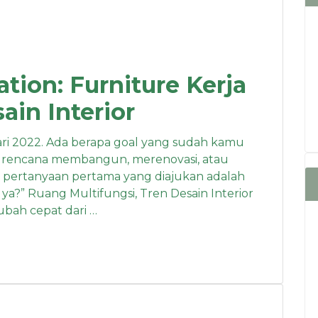
tion: Furniture Kerja
ain Interior
ri 2022. Ada berapa goal yang sudah kamu
ya rencana membangun, merenovasi, atau
a pertanyaan pertama yang diajukan adalah
 ya?” Ruang Multifungsi, Tren Desain Interior
ubah cepat dari …