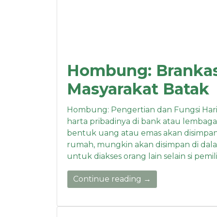
Hombung: Brankas 
Masyarakat Batak
Hombung: Pengertian dan Fungsi Har
harta pribadinya di bank atau lembag
bentuk uang atau emas akan disimpan di
rumah, mungkin akan disimpan di dal
untuk diakses orang lain selain si pemili
Continue reading →