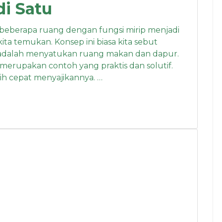
i Satu
beberapa ruang dengan fungsi mirip menjadi
ta temukan. Konsep ini biasa kita sebut
 adalah menyatukan ruang makan dan dapur.
rupakan contoh yang praktis dan solutif.
ih cepat menyajikannya. …