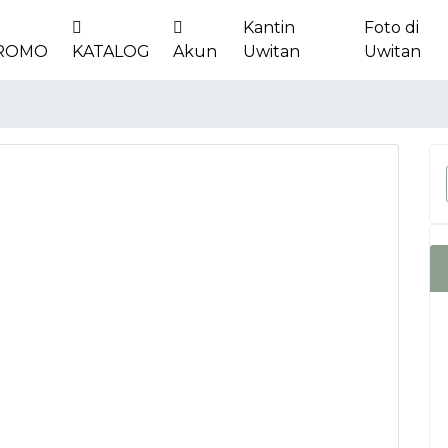
Kantin
Foto di
ROMO
KATALOG
Akun
Uwitan
Uwitan