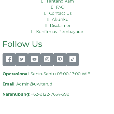
Tentang Kami
FAQ
Contact Us
Akunku
Disclaimer
Konfirmasi Pembayaran
Follow Us
Operasional
: Senin-Sabtu 09:00-17:00 WIB
Email
:
Admin@uwitan.id
Narahubung
:
+62-8122-7664-598