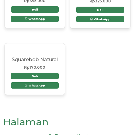
Rp
395.000
Rp
325.000
Beli
Beli
WhatsApp
WhatsApp
Squarebob Natural
Rp
170.000
Beli
WhatsApp
Halaman