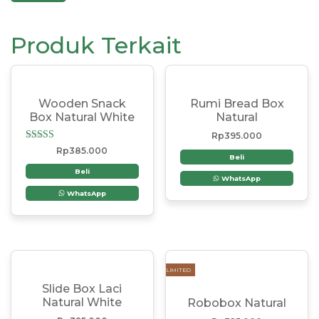
Produk Terkait
Wooden Snack
Rumi Bread Box
Box Natural White
Natural
Rp
395.000
Dinilai
Rp
385.000
Beli
5.00
dari 5
Beli
WhatsApp
WhatsApp
LIMITED
Slide Box Laci
Natural White
Robobox Natural