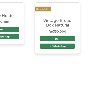
PRE ORDER
e Holder
Vintage Bread
5.000
Box Natural
Beli
Rp
350.000
atsApp
Beli
WhatsApp