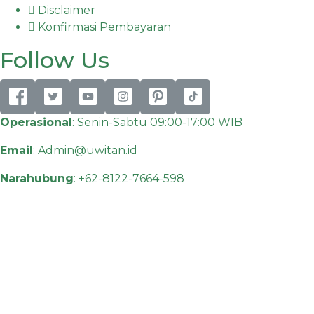
Disclaimer
Konfirmasi Pembayaran
Follow Us
Operasional
: Senin-Sabtu 09:00-17:00 WIB
Email
:
Admin@uwitan.id
Narahubung
:
+62-8122-7664-598