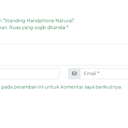
n “Standing Handphone Natural”
kan.
Ruas yang wajib ditandai
*
a pada peramban ini untuk komentar saya berikutnya.