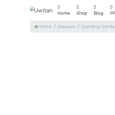
Home
Shop
Blog
P
Home
Aksesoris
Standing Hand