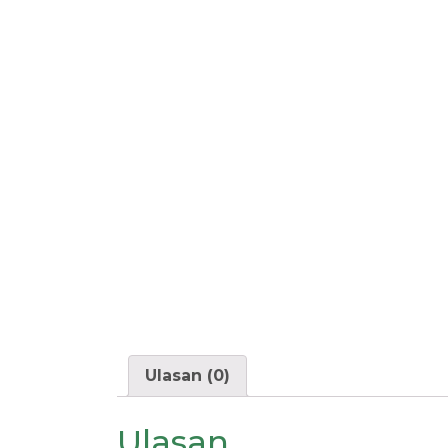
Ulasan (0)
Ulasan