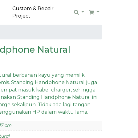
Custom & Repair
Search
Cart
Project
dphone Natural
ural berbahan kayu yang memiliki
omis. Standing Handphone Natural juga
 tempat masuk kabel charger, sehingga
nakan Standing Handphone Natural ini
ge sekalipun. Tidak ada lagi tangan
 menggunakan HP dalam waktu lama.
 17 cm
tural