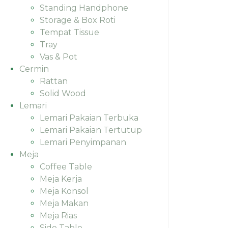
Standing Handphone
Storage & Box Roti
Tempat Tissue
Tray
Vas & Pot
Cermin
Rattan
Solid Wood
Lemari
Lemari Pakaian Terbuka
Lemari Pakaian Tertutup
Lemari Penyimpanan
Meja
Coffee Table
Meja Kerja
Meja Konsol
Meja Makan
Meja Rias
Side Table