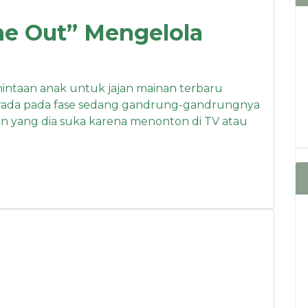
One Out” Mengelola
ntaan anak untuk jajan mainan terbaru
 berada pada fase sedang gandrung-gandrungnya
n yang dia suka karena menonton di TV atau