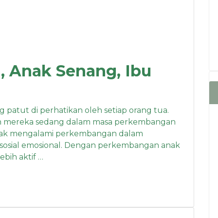
 Anak Senang, Ibu
 patut di perhatikan oleh setiap orang tua.
un mereka sedang dalam masa perkembangan
n anak mengalami perkembangan dalam
erta sosial emosional. Dengan perkembangan anak
lebih aktif …