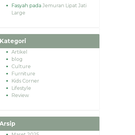
Fasyah
pada
Jemuran Lipat Jati
Large
Kategori
Artikel
blog
Culture
Furniture
Kids Corner
Lifestyle
Review
Arsip
Maret 2025