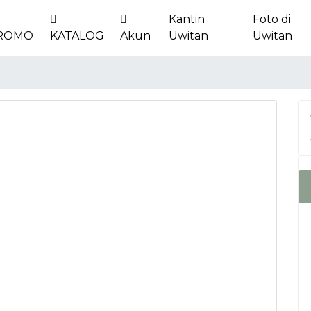
Kantin
Foto di
ROMO
KATALOG
Akun
Uwitan
Uwitan