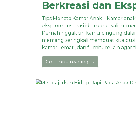
Berkreasi dan Eks
Tips Menata Kamar Anak – Kamar anak se
eksplore. Inspirasi ide ruang kali ini
Pernah nggak sih kamu bingung dala
memang seringkali membuat kita pusin
kamar, lemari, dan furniture lain aga
Continue reading →