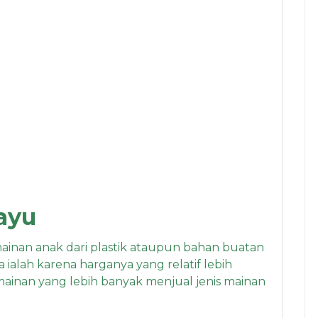
ayu
mainan anak dari plastik ataupun bahan buatan
 ialah karena harganya yang relatif lebih
ko mainan yang lebih banyak menjual jenis mainan