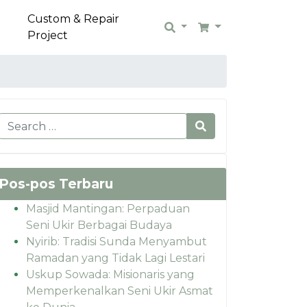
Custom & Repair
Search
Cart
Project
Pos-pos Terbaru
Masjid Mantingan: Perpaduan
Seni Ukir Berbagai Budaya
Nyirib: Tradisi Sunda Menyambut
Ramadan yang Tidak Lagi Lestari
Uskup Sowada: Misionaris yang
Memperkenalkan Seni Ukir Asmat