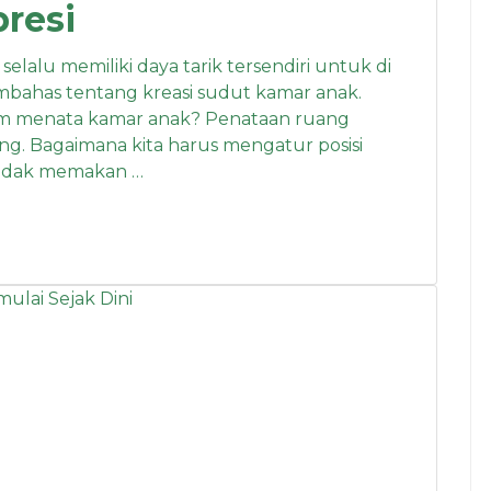
presi
lalu memiliki daya tarik tersendiri untuk di
 membahas tentang kreasi sudut kamar anak.
m menata kamar anak? Penataan ruang
g. Bagaimana kita harus mengatur posisi
r tidak memakan …