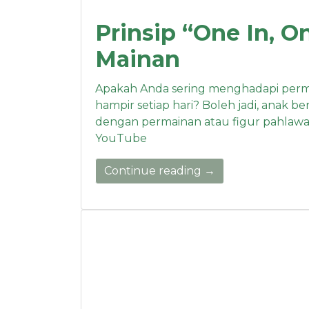
Prinsip “One In, 
Mainan
Apakah Anda sering menghadapi permi
hampir setiap hari? Boleh jadi, anak
dengan permainan atau figur pahlawa
YouTube
Continue reading →