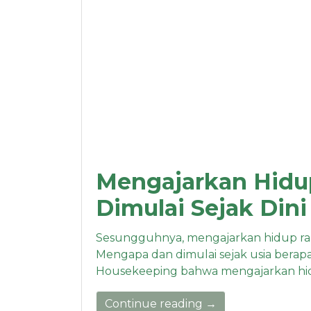
Mengajarkan Hidu
Dimulai Sejak Dini
Sesungguhnya, mengajarkan hidup rapi 
Mengapa dan dimulai sejak usia berapa
Housekeeping bahwa mengajarkan hid
Continue reading →