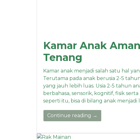
Kamar Anak Aman,
Tenang
Kamar anak menjadi salah satu hal yang
Terutama pada anak berusia 2-5 tah
yang jauh lebih luas. Usia 2-5 tahu
berbahasa, sensorik, kognitif, fisik s
seperti itu, bisa di bilang anak menjadi 
Continue reading →