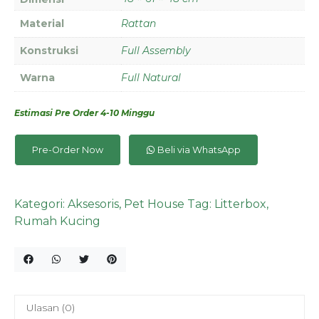
Material
Rattan
Konstruksi
Full Assembly
Warna
Full Natural
Estimasi Pre Order 4-10 Minggu
Pre-Order Now
Beli via WhatsApp
Kategori:
Aksesoris
,
Pet House
Tag:
Litterbox
,
Rumah Kucing
Ulasan (0)