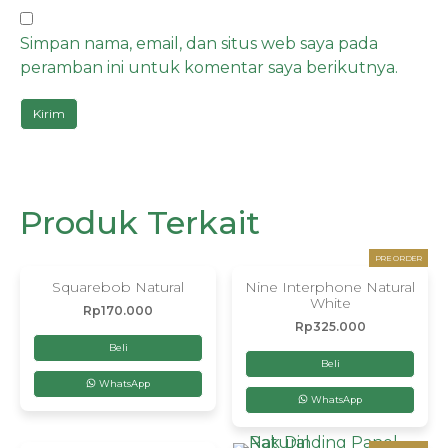
Simpan nama, email, dan situs web saya pada
peramban ini untuk komentar saya berikutnya.
Produk Terkait
PRE ORDER
Squarebob Natural
Nine Interphone Natural
White
Rp
170.000
Rp
325.000
Beli
Beli
WhatsApp
WhatsApp