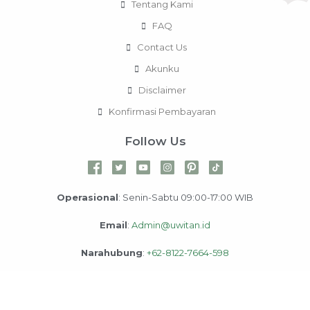
Tentang Kami
FAQ
Contact Us
Akunku
Disclaimer
Konfirmasi Pembayaran
Follow Us
Operasional
: Senin-Sabtu 09:00-17:00 WIB
Email
:
Admin@uwitan.id
Narahubung
:
+62-8122-7664-598