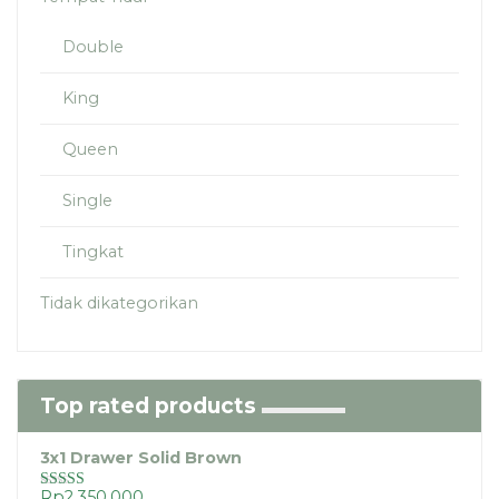
Double
King
Queen
Single
Tingkat
Tidak dikategorikan
Top rated products
3x1 Drawer Solid Brown
Rp
2.350.000