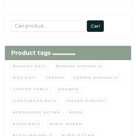
Cari
Product tags
BANGKU KAYU
BANGKU MINIMALIS
BOX ROTI
CERMIN
CERMIN MINIMALIS
COFFEE TABLE
DRAWER
GANTUNGAN BAJU
HIASAN DINDING
KERANJANG ROTAN
KURSI
KURSI KAYU
KURSI MAKAN
KURSI MINIMALIS
KURSI ROTAN