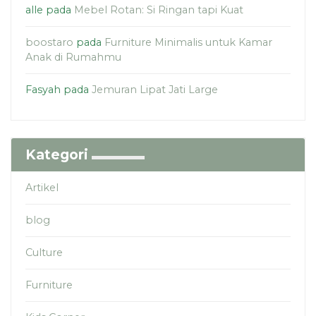
alle
pada
Mebel Rotan: Si Ringan tapi Kuat
boostaro
pada
Furniture Minimalis untuk Kamar
Anak di Rumahmu
Fasyah
pada
Jemuran Lipat Jati Large
Kategori
Artikel
blog
Culture
Furniture