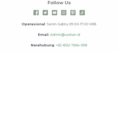
Follow Us
Operasional
: Senin-Sabtu 09:00-17:00 WIB
Email
:
Admin@uwitan.id
Narahubung
:
+62-8122-7664-598