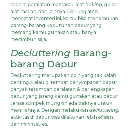
seperti peralatan memasak, alat
baking,
gelas,
alat makan, dan lainnya. Dari kegiatan
mencatat inventori ini, kamu bisa menemukan
barang-barang kebutuhan dapur yang
memang kamu gunakan atau hanya
menimbun saja.
Decluttering
Barang-
barang Dapur
Decl
u
ttering merupakan poin yang tak kalah
penting. Kalau di tempat penyimpanan dapur
banyak tersimpan peralatan & perlengkapan
dapur yang jarang kamu gunakan atau dapur
terasa sumpek mungkin ada baiknya untuk
memilahnya. Dengan melakukan
decluttering,
aktivitas di dapur bisa dilakukan lebih efisien
dan minim stres.