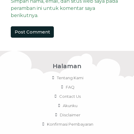
Simpan nama, email, dan situs web saya pada
peramban ini untuk komentar saya
berikutnya.
Halaman
Tentang Kami
FAQ
Contact Us
Akunku
Disclaimer
Konfirmasi Pembayaran