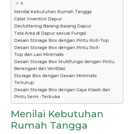
Menilai Kebutuhan Rumah Tangga
Catat Inventori Dapur
Decluttering Barang-barang Dapur
Tata Area di Dapur sesuai Fungsi
Desain Storage Box dengan Pintu Roll-Top
Desain Storage Box dengan Pintu Roll-
Top dan Laci Minimalis
Desain Storage Box Multifungsi dengan Pintu
Berengsel dan Ventilasi
Storage Box dengan Desain Minimalis
Tertutup
Desain Storage Box dengan Gaya Klasik dan
Pintu Semi -Terbuka
Menilai Kebutuhan
Rumah Tangga