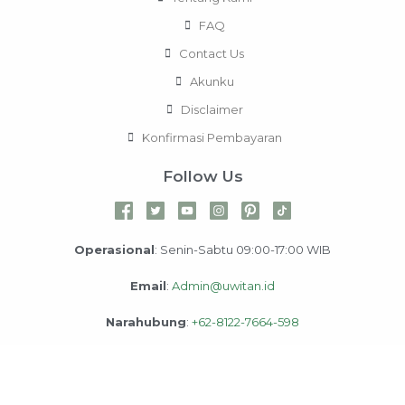
FAQ
Contact Us
Akunku
Disclaimer
Konfirmasi Pembayaran
Follow Us
Operasional
: Senin-Sabtu 09:00-17:00 WIB
Email
:
Admin@uwitan.id
Narahubung
:
+62-8122-7664-598