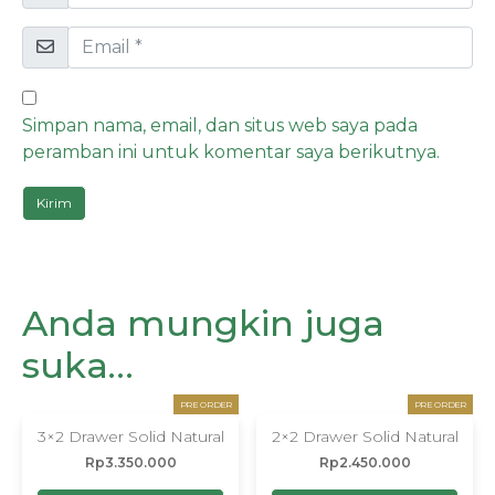
Simpan nama, email, dan situs web saya pada
peramban ini untuk komentar saya berikutnya.
Anda mungkin juga
suka…
PRE ORDER
PRE ORDER
3×2 Drawer Solid Natural
2×2 Drawer Solid Natural
Rp
3.350.000
Rp
2.450.000