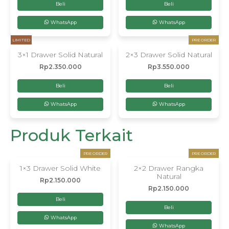
Beli
Beli
WhatsApp
WhatsApp
LIMITED
PRE ORDER
3×1 Drawer Solid Natural
2×3 Drawer Solid Natural
Rp
2.350.000
Rp
3.550.000
Beli
Beli
WhatsApp
WhatsApp
Produk Terkait
PRE ORDER
PRE ORDER
1×3 Drawer Solid White
2×2 Drawer Rangka
Natural
Rp
2.150.000
Rp
2.150.000
Beli
Beli
WhatsApp
WhatsApp