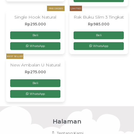
PRE ORDER
LIMITED
Single Hook Natural
Rak Buku Slim 3 Tingkat
Rp
295.000
Rp
985.000
Beli
Beli
WhatsApp
WhatsApp
BEST SELLER
New Ambalan U Natural
Rp
275.000
Beli
WhatsApp
Halaman
Tentang Kami