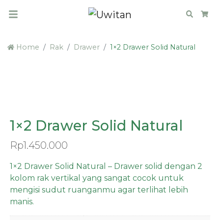
Search
Car
Home
Rak
Drawer
1×2 Drawer Solid Natural
PRE ORDER
1×2 Drawer Solid Natural
Rp
1.450.000
1×2 Drawer Solid Natural – Drawer solid dengan 2
kolom rak vertikal yang sangat cocok untuk
mengisi sudut ruanganmu agar terlihat lebih
manis.