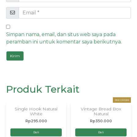
Simpan nama, email, dan situs web saya pada
peramban ini untuk komentar saya berikutnya.
Produk Terkait
PRE ORDER
Single Hook Natural
Vintage Bread Box
White
Natural
Rp
295.000
Rp
350.000
Beli
Beli