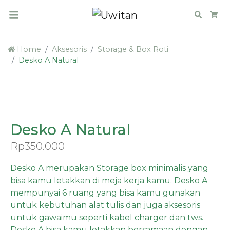
Search
Car
Home
Aksesoris
Storage & Box Roti
Desko A Natural
PRE ORDER
Desko A Natural
Rp
350.000
Desko A merupakan Storage box minimalis yang
bisa kamu letakkan di meja kerja kamu. Desko A
mempunyai 6 ruang yang bisa kamu gunakan
untuk kebutuhan alat tulis dan juga aksesoris
untuk gawaimu seperti kabel charger dan tws.
Desko A bisa kamu letakkan bersamaan dengan