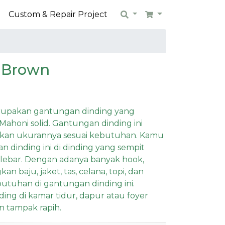
n
Custom & Repair Project
Search
Cart
 Brown
rupakan gantungan dinding yang
Mahoni solid. Gantungan dinding ini
uaikan ukurannya sesuai kebutuhan. Kamu
 dinding ini di dinding yang sempit
 lebar. Dengan adanya banyak hook,
 baju, jaket, tas, celana, topi, dan
butuhan di gantungan dinding ini.
ing di kamar tidur, dapur atau foyer
 tampak rapih.