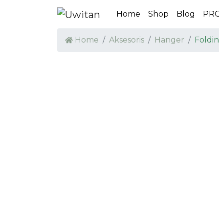
Home
Shop
Blog
PR
Home
Aksesoris
Hanger
Foldi