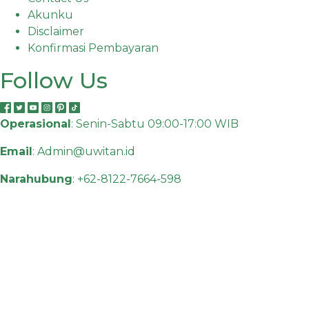
Akunku
Disclaimer
Konfirmasi Pembayaran
Follow Us
Operasional
: Senin-Sabtu 09:00-17:00 WIB
Email
:
Admin@uwitan.id
Narahubung
:
+62-8122-7664-598