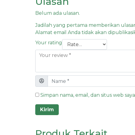
Ulasan
Belum ada ulasan.
Jadilah yang pertama memberikan ulasa
Alamat email Anda tidak akan dipublikasi
Your rating
Simpan nama, email, dan situs web say
Produk Terkait