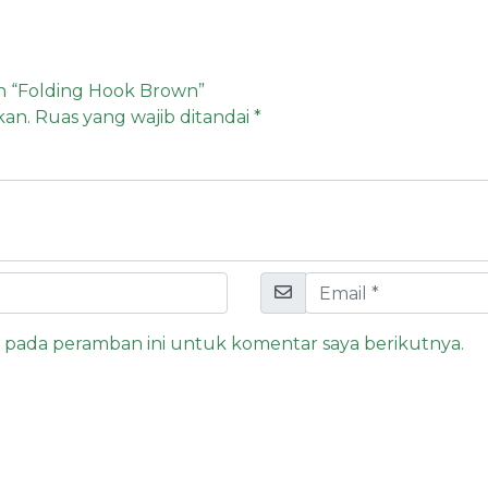
n “Folding Hook Brown”
kan.
Ruas yang wajib ditandai
*
a pada peramban ini untuk komentar saya berikutnya.