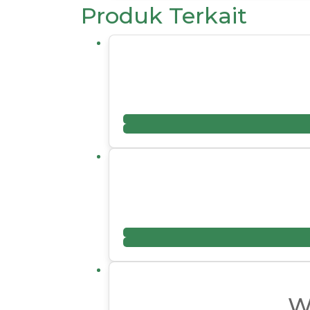
Produk Terkait
W