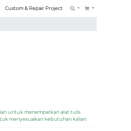
n
Custom & Repair Project
Search
Cart
lian untuk menempatkan alat tulis
tuk menyesuaikan kebutuhan kalian.