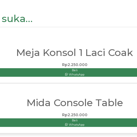
 suka…
Meja Konsol 1 Laci Coak
Rp
2.250.000
Beli
WhatsApp
Mida Console Table
Rp
2.250.000
Beli
WhatsApp