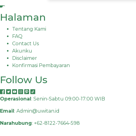
Halaman
Tentang Kami
FAQ
Contact Us
Akunku
Disclaimer
Konfirmasi Pembayaran
Follow Us
Operasional
: Senin-Sabtu 09:00-17:00 WIB
Email
:
Admin@uwitan.id
Narahubung
:
+62-8122-7664-598