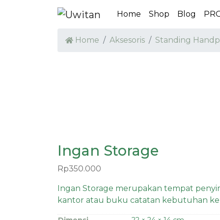
Home
Shop
Blog
PR
Home
Aksesoris
Standing Hand
Ingan Storage
Rp
350.000
Ingan Storage merupakan tempat penyimp
kantor atau buku catatan kebutuhan ke
Dimensi
22 × 24 × 14 cm