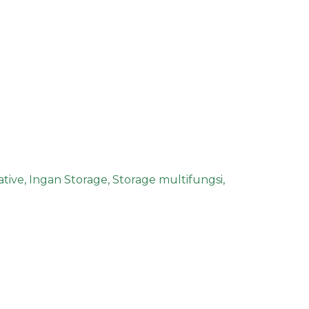
ative
,
Ingan Storage
,
Storage multifungsi
,