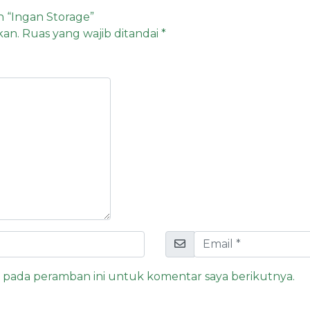
 “Ingan Storage”
kan.
Ruas yang wajib ditandai
*
a pada peramban ini untuk komentar saya berikutnya.