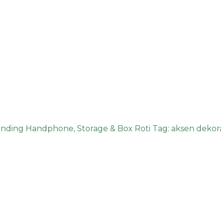
anding Handphone
,
Storage & Box Roti
Tag:
aksen dekor