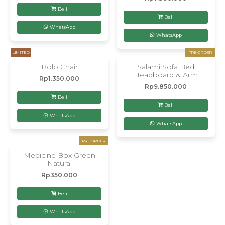
Beli
Beli
WhatsApp
WhatsApp
LIMITED
PRE ORDER
Bolo Chair
Salami Sofa Bed
Headboard & Arm
Rp
1.350.000
Rp
9.850.000
Beli
Beli
WhatsApp
WhatsApp
PRE ORDER
Medicine Box Green
Natural
Rp
350.000
Beli
WhatsApp