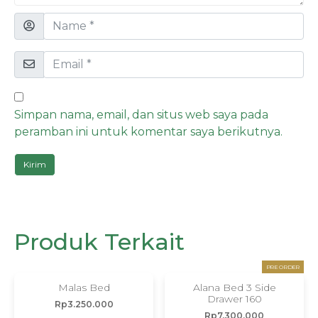
Simpan nama, email, dan situs web saya pada
peramban ini untuk komentar saya berikutnya.
Produk Terkait
PRE ORDER
Malas Bed
Alana Bed 3 Side
Drawer 160
Rp
3.250.000
Rp
7.300.000