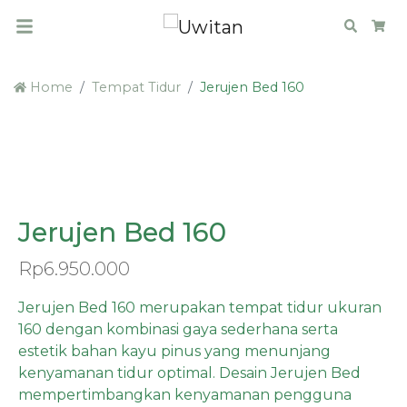
Search
Car
Home
Tempat Tidur
Jerujen Bed 160
PRE ORDER
Jerujen Bed 160
Rp
6.950.000
Jerujen Bed 160 merupakan tempat tidur ukuran
160 dengan kombinasi gaya sederhana serta
estetik bahan kayu pinus yang menunjang
kenyamanan tidur optimal. Desain Jerujen Bed
mempertimbangkan kenyamanan pengguna