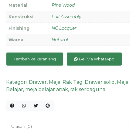
Material
Pine Wood
Konstruksi
Full Assembly
Finishing
NC Lacquer
Warna
Natural
Tambah ke keranjang
Beli via WhatsApp
Kategori:
Drawer
,
Meja
,
Rak
Tag:
Drawer solid
,
Meja
Belajar
,
meja belajar anak
,
rak serbaguna
Ulasan (0)