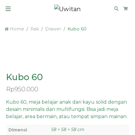
Search
Car
Home
Rak
Drawer
Kubo 60
NEW
Kubo 60
Rp
950.000
Kubo 60, meja belajar anak dari kayu solid dengan
desain minimalis dan multifungsi. Bisa jadi meja
belajar, area bermain, atau tempat simpan mainan.
58 × 58 × 58 cm
Dimensi