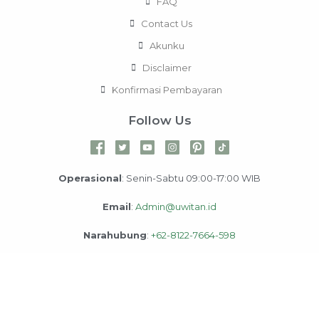
FAQ
Contact Us
Akunku
Disclaimer
Konfirmasi Pembayaran
Follow Us
Operasional
: Senin-Sabtu 09:00-17:00 WIB
Email
:
Admin@uwitan.id
Narahubung
:
+62-8122-7664-598