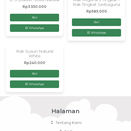
Rak Tingkat Serbaguna
Rp
3.550.000
Rp
585.000
Beli
Beli
WhatsApp
WhatsApp
Rak Susun Natural
White
Rp
240.000
Beli
WhatsApp
Halaman
Tentang Kami