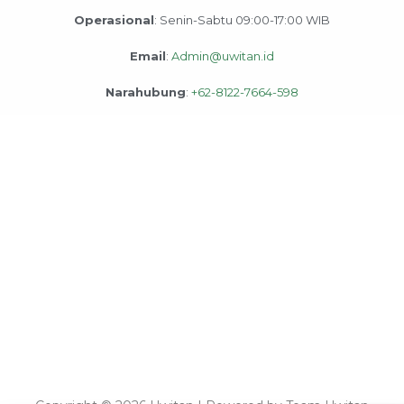
Operasional
: Senin-Sabtu 09:00-17:00 WIB
Email
:
Admin@uwitan.id
Narahubung
:
+62-8122-7664-598