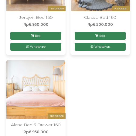
PRE ORDER
PRE ORDER
Jerujen Bed 160
Classic Bed 160
Rp
6.950.000
Rp
6.500.000
Beli
Beli
WhatsApp
WhatsApp
PRE ORDER
Alana Bed 3 Drawer 160
Rp
6.950.000