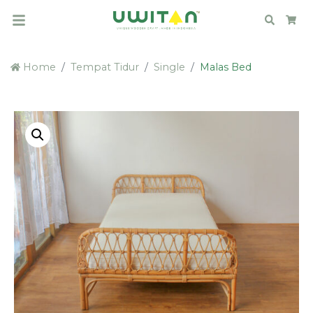
Search
Car
Home
Tempat Tidur
Single
Malas Bed