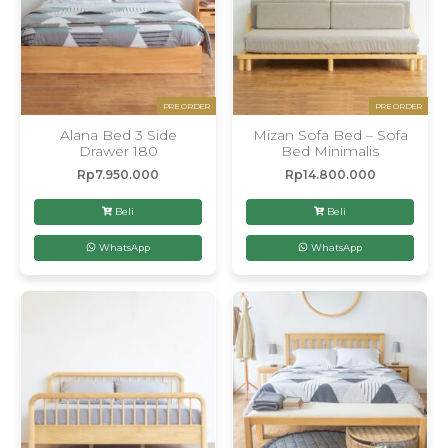
PRE ORDER
PRE ORDER
Alana Bed 3 Side
Mizan Sofa Bed – Sofa
Drawer 180
Bed Minimalis
Rp
7.950.000
Rp
14.800.000
Beli
Beli
WhatsApp
WhatsApp