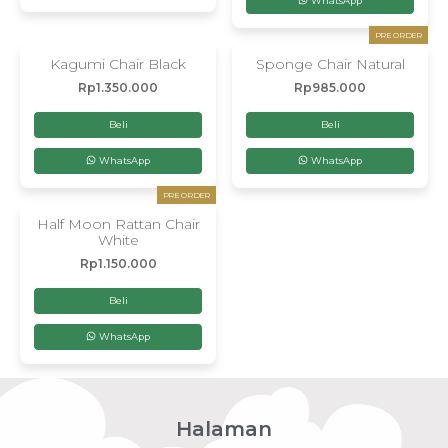
WhatsApp
PRE ORDER
Kagumi Chair Black
Sponge Chair Natural
Rp
1.350.000
Rp
985.000
Beli
Beli
WhatsApp
WhatsApp
PRE ORDER
Half Moon Rattan Chair
White
Rp
1.150.000
Beli
WhatsApp
Halaman