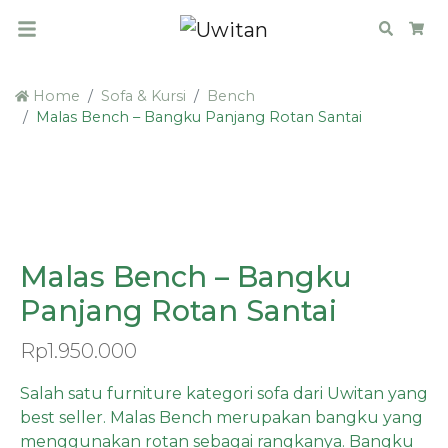
Search
Car
Home
Sofa & Kursi
Bench
Malas Bench – Bangku Panjang Rotan Santai
PRE ORDER
Malas Bench – Bangku
Panjang Rotan Santai
Rp
1.950.000
Salah satu furniture kategori sofa dari Uwitan yang
best seller. Malas Bench merupakan bangku yang
menggunakan rotan sebagai rangkanya. Bangku