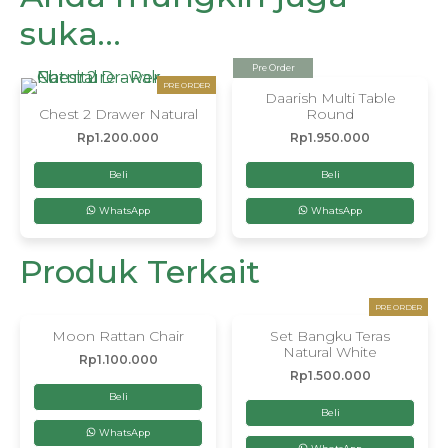
suka…
Pre Order
PRE ORDER
Daarish Multi Table
Chest 2 Drawer Natural
Round
Rp
1.200.000
Rp
1.950.000
Beli
Beli
WhatsApp
WhatsApp
Produk Terkait
PRE ORDER
Moon Rattan Chair
Set Bangku Teras
Natural White
Rp
1.100.000
Rp
1.500.000
Beli
Beli
WhatsApp