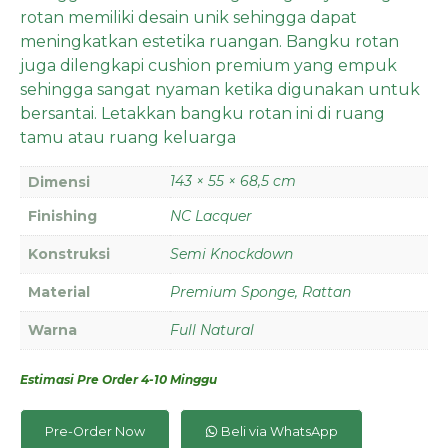
rotan memiliki desain unik sehingga dapat
meningkatkan estetika ruangan. Bangku rotan
juga dilengkapi cushion premium yang empuk
sehingga sangat nyaman ketika digunakan untuk
bersantai. Letakkan bangku rotan ini di ruang
tamu atau ruang keluarga
143 × 55 × 68,5 cm
Dimensi
Finishing
NC Lacquer
Konstruksi
Semi Knockdown
Material
Premium Sponge, Rattan
Warna
Full Natural
Estimasi Pre Order 4-10 Minggu
Pre-Order Now
Beli via WhatsApp