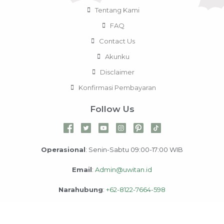
Tentang Kami
FAQ
Contact Us
Akunku
Disclaimer
Konfirmasi Pembayaran
Follow Us
Operasional
: Senin-Sabtu 09:00-17:00 WIB
Email
:
Admin@uwitan.id
Narahubung
:
+62-8122-7664-598