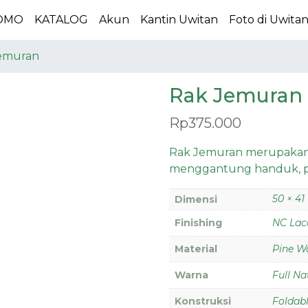
OMO
KATALOG
Akun
Kantin Uwitan
Foto di Uwita
emuran
Rak Jemuran
Rp
375.000
Rak Jemuran merupakan
menggantung handuk, pak
50 × 41
Dimensi
Finishing
NC Lac
Material
Pine W
Warna
Full Na
Konstruksi
Foldabl