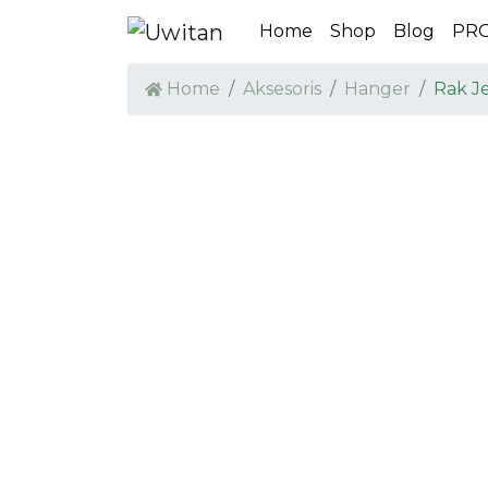
Home
Shop
Blog
PR
Home
Aksesoris
Hanger
Rak J