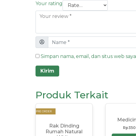
Your rating
Simpan nama, email, dan situs web say
Produk Terkait
PRE ORDER
Medici
Rak Dinding
Rp
350
Rumah Natural