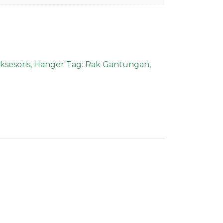
ksesoris
,
Hanger
Tag:
Rak Gantungan
,