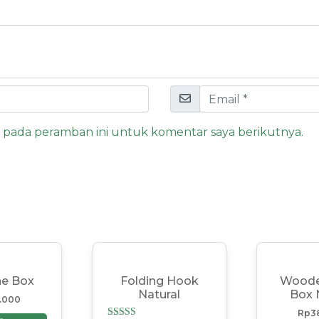
a pada peramban ini untuk komentar saya berikutnya.
ne Box
Folding Hook
Woode
Natural
Box 
.000
Rp
3