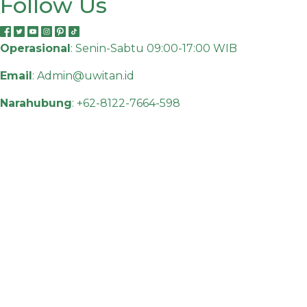
Follow Us
Operasional
: Senin-Sabtu 09:00-17:00 WIB
Email
:
Admin@uwitan.id
Narahubung
:
+62-8122-7664-598