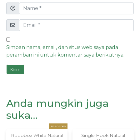
Simpan nama, email, dan situs web saya pada
peramban ini untuk komentar saya berikutnya.
Anda mungkin juga
suka…
PRE ORDER
Robobox White Natural
Single Hook Natural