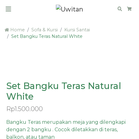
Search
Car
Home
Sofa & Kursi
Kursi Santai
Set Bangku Teras Natural White
PRE ORDER
Set Bangku Teras Natural
White
Rp
1.500.000
Bangku Teras merupakan meja yang dilengkapi
dengan 2 bangku . Cocok diletakkan di teras,
balkon, atau taman