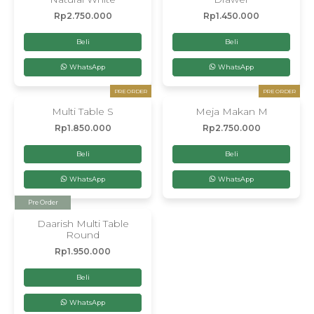
Rp
2.750.000
Rp
1.450.000
Beli
Beli
WhatsApp
WhatsApp
PRE ORDER
PRE ORDER
Multi Table S
Meja Makan M
Rp
1.850.000
Rp
2.750.000
Beli
Beli
WhatsApp
WhatsApp
Pre Order
Daarish Multi Table
Round
Rp
1.950.000
Beli
WhatsApp