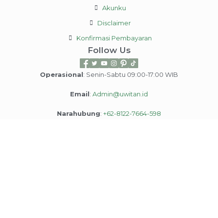
Akunku
Disclaimer
Konfirmasi Pembayaran
Follow Us
Operasional
: Senin-Sabtu 09:00-17:00 WIB
Email
:
Admin@uwitan.id
Narahubung
:
+62-8122-7664-598