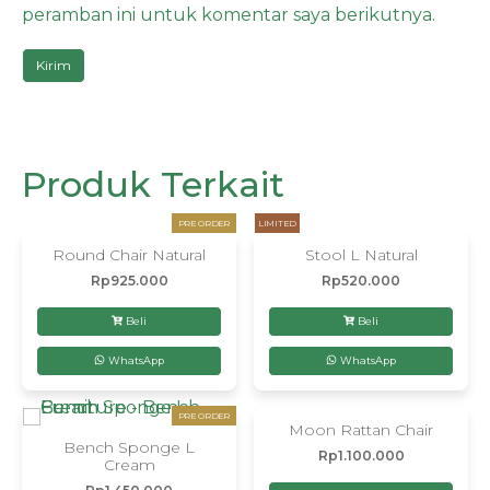
peramban ini untuk komentar saya berikutnya.
Produk Terkait
PRE ORDER
LIMITED
Round Chair Natural
Stool L Natural
Rp
925.000
Rp
520.000
Beli
Beli
WhatsApp
WhatsApp
PRE ORDER
Moon Rattan Chair
Bench Sponge L
Rp
1.100.000
Cream