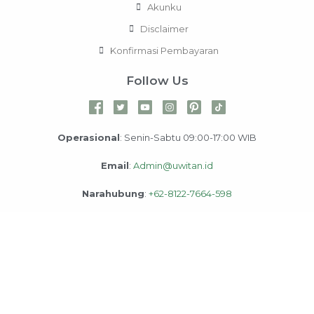
Akunku
Disclaimer
Konfirmasi Pembayaran
Follow Us
Operasional
: Senin-Sabtu 09:00-17:00 WIB
Email
:
Admin@uwitan.id
Narahubung
:
+62-8122-7664-598