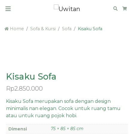
Search
Car
Home
Sofa & Kursi
Sofa
Kisaku Sofa
LIMITED
Kisaku Sofa
Rp
2.850.000
Kisaku Sofa merupakan sofa dengan design
minimalis nan elegan. Cocok untuk ruang tamu
atau untuk ruang pojok hobi.
75 × 85 × 85 cm
Dimensi