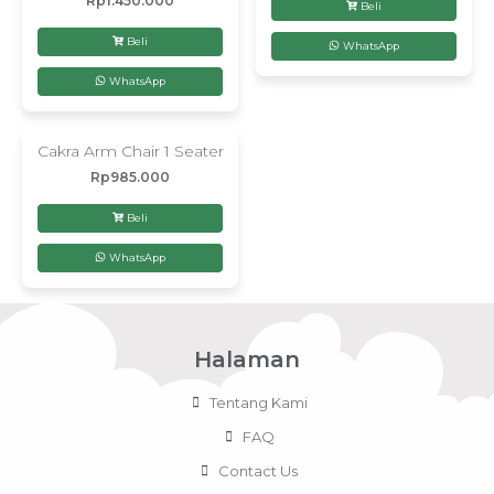
Rp
1.450.000
Beli
Beli
WhatsApp
WhatsApp
Cakra Arm Chair 1 Seater
Rp
985.000
Beli
WhatsApp
Halaman
Tentang Kami
FAQ
Contact Us