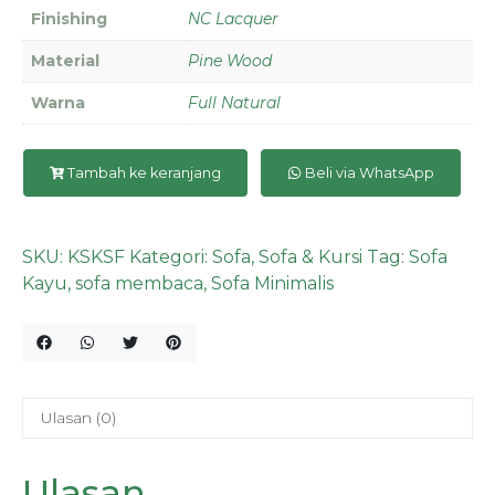
Finishing
NC Lacquer
Material
Pine Wood
Warna
Full Natural
Tambah ke keranjang
Beli via WhatsApp
SKU:
KSKSF
Kategori:
Sofa
,
Sofa & Kursi
Tag:
Sofa
Kayu
,
sofa membaca
,
Sofa Minimalis
Ulasan (0)
Ulasan