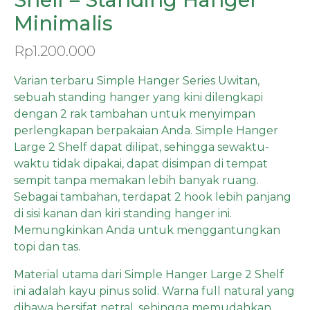
Minimalis
Rp
1.200.000
Varian terbaru Simple Hanger Series Uwitan,
sebuah standing hanger yang kini dilengkapi
dengan 2 rak tambahan untuk menyimpan
perlengkapan berpakaian Anda. Simple Hanger
Large 2 Shelf dapat dilipat, sehingga sewaktu-
waktu tidak dipakai, dapat disimpan di tempat
sempit tanpa memakan lebih banyak ruang.
Sebagai tambahan, terdapat 2 hook lebih panjang
di sisi kanan dan kiri standing hanger ini.
Memungkinkan Anda untuk menggantungkan
topi dan tas.
Material utama dari Simple Hanger Large 2 Shelf
ini adalah kayu pinus solid. Warna full natural yang
dibawa bersifat netral, sehingga memudahkan