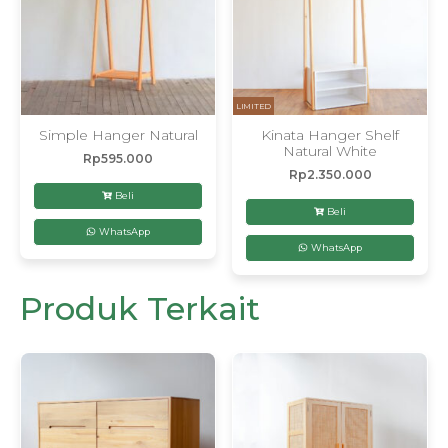
LIMITED
Simple Hanger Natural
Kinata Hanger Shelf
Natural White
Rp
595.000
Rp
2.350.000
Beli
Beli
WhatsApp
WhatsApp
Produk Terkait