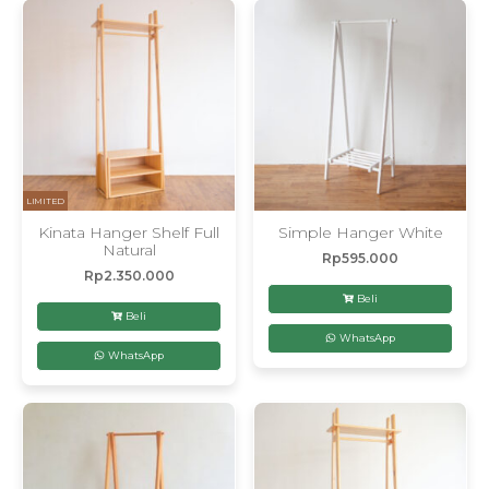
LIMITED
Kinata Hanger Shelf Full
Simple Hanger White
Natural
Rp
595.000
Rp
2.350.000
Beli
Beli
WhatsApp
WhatsApp