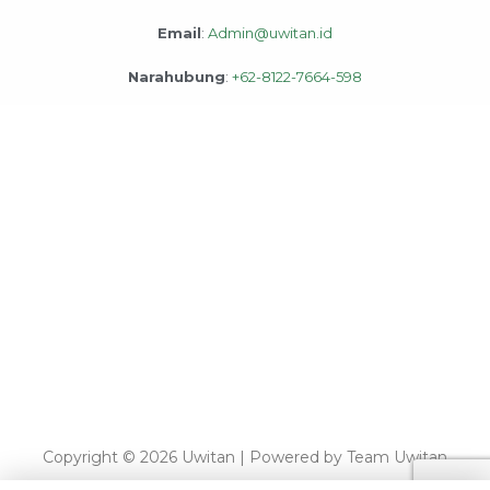
Email
:
Admin@uwitan.id
Narahubung
:
+62-8122-7664-598
Copyright © 2026 Uwitan | Powered by Team Uwitan