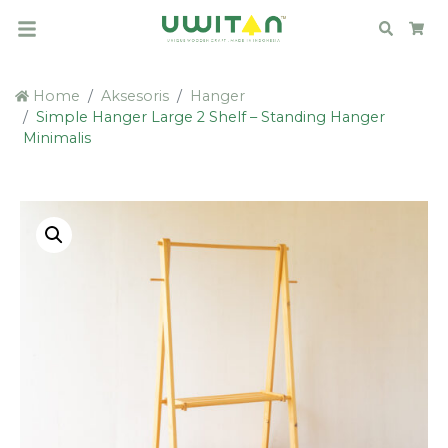
Search
Car
Home
Aksesoris
Hanger
Simple Hanger Large 2 Shelf – Standing Hanger
Minimalis