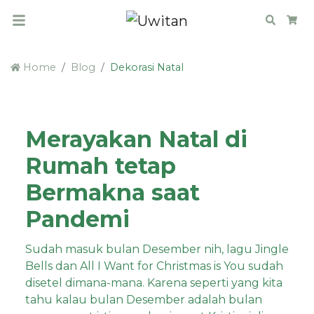
Search
Car
Home
Blog
Dekorasi Natal
Merayakan Natal di
Rumah tetap
Bermakna saat
Pandemi
Sudah masuk bulan Desember nih, lagu Jingle
Bells dan All I Want for Christmas is You sudah
disetel dimana-mana. Karena seperti yang kita
tahu kalau bulan Desember adalah bulan