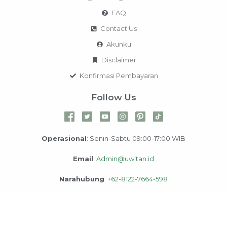
FAQ
Contact Us
Akunku
Disclaimer
Konfirmasi Pembayaran
Follow Us
Operasional
: Senin-Sabtu 09:00-17:00 WIB
Email
:
Admin@uwitan.id
Narahubung
:
+62-8122-7664-598