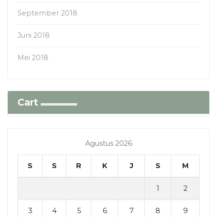
September 2018
Juni 2018
Mei 2018
Cart
Agustus 2026
S
S
R
K
J
S
M
1
2
3
4
5
6
7
8
9