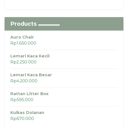
Products
Auro Chair
Rp
1.650.000
Lemari Kaca Kecil
Rp
2.250.000
Lemari Kaca Besar
Rp
4.200.000
Rattan Litter Box
Rp
595.000
Kulkas Dolanan
Rp
670.000