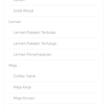
Solid Wood
Lemari
Lemari Pakaian Terbuka
Lemari Pakaian Tertutup
Lemari Penyimpanan
Meja
Coffee Table
Meja Kerja
Meja Konsol