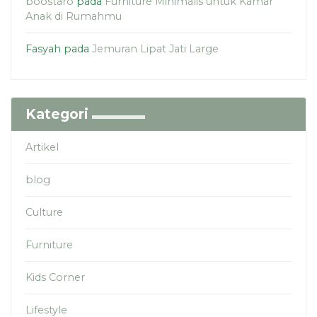
boostaro
pada
Furniture Minimalis untuk Kamar
Anak di Rumahmu
Fasyah
pada
Jemuran Lipat Jati Large
Kategori
Artikel
blog
Culture
Furniture
Kids Corner
Lifestyle