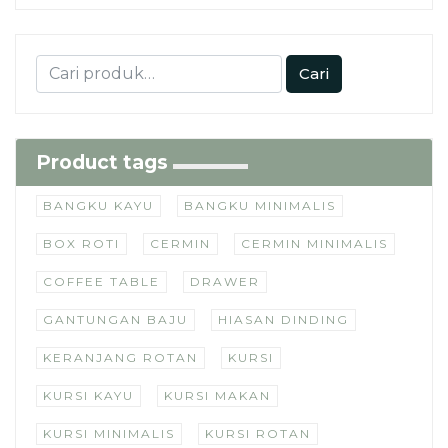
Cari
Product tags
BANGKU KAYU
BANGKU MINIMALIS
BOX ROTI
CERMIN
CERMIN MINIMALIS
COFFEE TABLE
DRAWER
GANTUNGAN BAJU
HIASAN DINDING
KERANJANG ROTAN
KURSI
KURSI KAYU
KURSI MAKAN
KURSI MINIMALIS
KURSI ROTAN