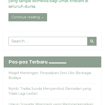
yang sangat istimewa bagi umat Kristiani di
seluruh dunia.
Continue reading →
Pos-pos Terbaru
Masjid Mantingan: Perpaduan Seni Ukir Berbagai
Budaya
Nyirib: Tradisi Sunda Menyambut Ramadan yang
Tidak Lagi Lestari
Uskup Sowada: Misionaris yang Memperkenalkan