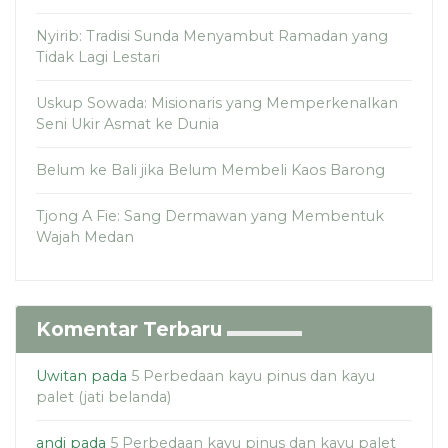
Nyirib: Tradisi Sunda Menyambut Ramadan yang
Tidak Lagi Lestari
Uskup Sowada: Misionaris yang Memperkenalkan
Seni Ukir Asmat ke Dunia
Belum ke Bali jika Belum Membeli Kaos Barong
Tjong A Fie: Sang Dermawan yang Membentuk
Wajah Medan
Komentar Terbaru
Uwitan
pada
5 Perbedaan kayu pinus dan kayu
palet (jati belanda)
andi
pada
5 Perbedaan kayu pinus dan kayu palet