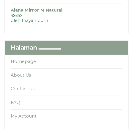
Alana Mirror M Natural
oleh Inayah putri
Dinilai
5
dari
5
Halaman
Homepage
About Us
Contact Us
FAQ
My Account