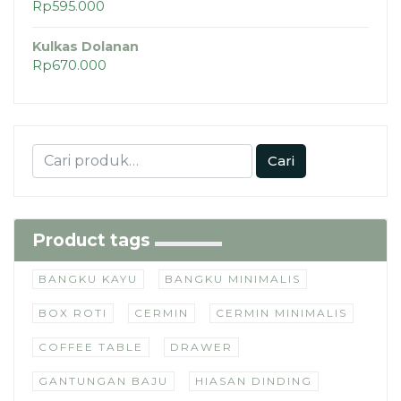
Rp
595.000
Kulkas Dolanan
Rp
670.000
Cari
Product tags
BANGKU KAYU
BANGKU MINIMALIS
BOX ROTI
CERMIN
CERMIN MINIMALIS
COFFEE TABLE
DRAWER
GANTUNGAN BAJU
HIASAN DINDING