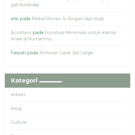
(jati belanda)
alle
pada
Mebel Rotan: Si Ringan tapi Kuat
boostaro
pada
Furniture Minimalis untuk Kamar
Anak di Rumahmu
Fasyah
pada
Jemuran Lipat Jati Large
Kategori
Artikel
blog
Culture