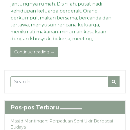
jantungnya rumah. Disinilah, pusat nadi
kehidupan keluarga bergerak. Orang
berkumpul, makan bersama, bercanda dan
tertawa, menyusun rencana keluarga,
menikmati makanan-minuman kesukaan
dengan khusyuk, bekerja, meeting, …
Continue reading →
Pos-pos Terbaru
Masjid Mantingan: Perpaduan Seni Ukir Berbagai
Budaya