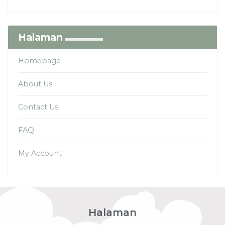
5
Halaman
Homepage
About Us
Contact Us
FAQ
My Account
Halaman