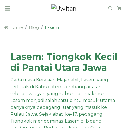
Search
Car
Home
Blog
Lasem
Lasem: Tiongkok Kecil
di Pantai Utara Jawa
Pada masa Kerajaan Majapahit, Lasem yang
terletak di Kabupaten Rembang adalah
sebuah wilayah yang subur dan makmur.
Lasem menjadi salah satu pintu masuk utama
banyaknya pedagang luar yang masuk ke
Pulau Jawa. Sejak abad ke-17, pedagang
Tiongkok mendominasi Lasem di bidang
perdagangan. Pedagang kaya dari Cina