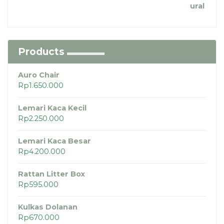
Products
Auro Chair
Rp
1.650.000
Lemari Kaca Kecil
Rp
2.250.000
Lemari Kaca Besar
Rp
4.200.000
Rattan Litter Box
Rp
595.000
Kulkas Dolanan
Rp
670.000