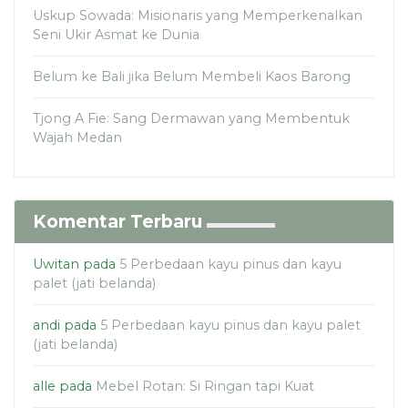
Uskup Sowada: Misionaris yang Memperkenalkan
Seni Ukir Asmat ke Dunia
Belum ke Bali jika Belum Membeli Kaos Barong
Tjong A Fie: Sang Dermawan yang Membentuk
Wajah Medan
Komentar Terbaru
Uwitan
pada
5 Perbedaan kayu pinus dan kayu
palet (jati belanda)
andi
pada
5 Perbedaan kayu pinus dan kayu palet
(jati belanda)
alle
pada
Mebel Rotan: Si Ringan tapi Kuat