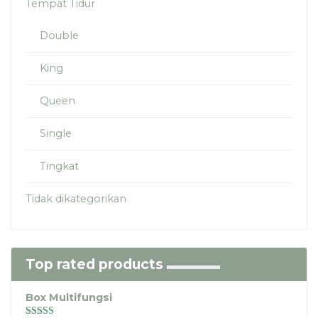
Tempat Tidur
Double
King
Queen
Single
Tingkat
Tidak dikategorikan
Top rated products
Box Multifungsi