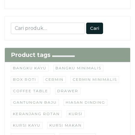
Cari
Product tags
BANGKU KAYU
BANGKU MINIMALIS
BOX ROTI
CERMIN
CERMIN MINIMALIS
COFFEE TABLE
DRAWER
GANTUNGAN BAJU
HIASAN DINDING
KERANJANG ROTAN
KURSI
KURSI KAYU
KURSI MAKAN