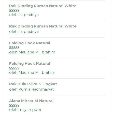
Rak Dinding Rumah Natural White
oleh ira pradnya
Dinilai
5
dari
5
Rak Dinding Rumah Natural White
oleh ira pradnya
Folding Hook Natural
oleh Maulana M. Ibrahim
Dinilai
5
dari
5
Folding Hook Natural
oleh Maulana M. Ibrahim
Dinilai
4
dari 5
Rak Buku Slim 3 Tingkat
oleh Kurnia Rachmawati
Alana Mirror M Natural
oleh Inayah putri
Dinilai
5
dari