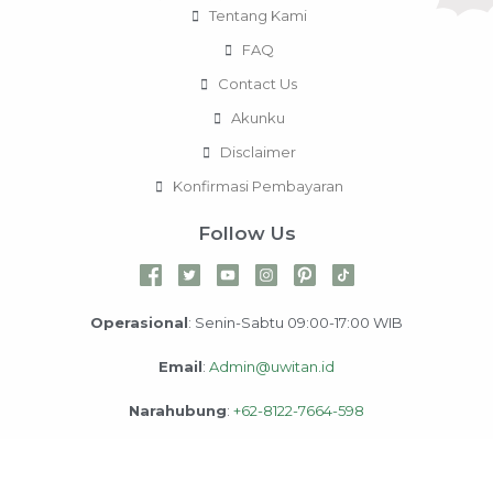
Tentang Kami
FAQ
Contact Us
Akunku
Disclaimer
Konfirmasi Pembayaran
Follow Us
Operasional
: Senin-Sabtu 09:00-17:00 WIB
Email
:
Admin@uwitan.id
Narahubung
:
+62-8122-7664-598