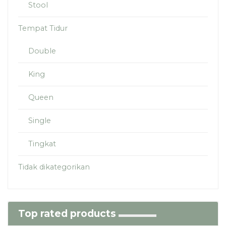
Stool
Tempat Tidur
Double
King
Queen
Single
Tingkat
Tidak dikategorikan
Top rated products