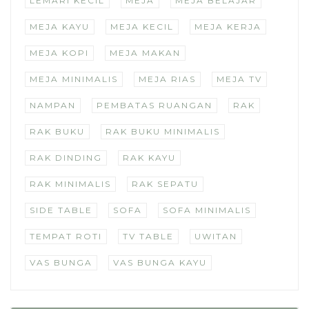
LEMARI KECIL
MEJA
MEJA BELAJAR
MEJA KAYU
MEJA KECIL
MEJA KERJA
MEJA KOPI
MEJA MAKAN
MEJA MINIMALIS
MEJA RIAS
MEJA TV
NAMPAN
PEMBATAS RUANGAN
RAK
RAK BUKU
RAK BUKU MINIMALIS
RAK DINDING
RAK KAYU
RAK MINIMALIS
RAK SEPATU
SIDE TABLE
SOFA
SOFA MINIMALIS
TEMPAT ROTI
TV TABLE
UWITAN
VAS BUNGA
VAS BUNGA KAYU