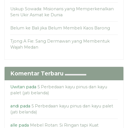
Uskup Sowada: Misionaris yang Memperkenalkan
Seni Ukir Asmat ke Dunia
Belum ke Bali jika Belum Membeli Kaos Barong
Tjong A Fie: Sang Dermawan yang Membentuk
Wajah Medan
Komentar Terbaru
Uwitan
pada
5 Perbedaan kayu pinus dan kayu
palet (jati belanda)
andi
pada
5 Perbedaan kayu pinus dan kayu palet
(jati belanda)
alle
pada
Mebel Rotan: Si Ringan tapi Kuat