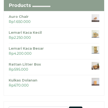
Products
Auro Chair
Rp
1.650.000
Lemari Kaca Kecil
Rp
2.250.000
Lemari Kaca Besar
Rp
4.200.000
Rattan Litter Box
Rp
595.000
Kulkas Dolanan
Rp
670.000