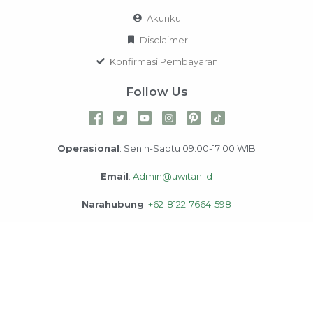
Akunku
Disclaimer
Konfirmasi Pembayaran
Follow Us
Operasional
: Senin-Sabtu 09:00-17:00 WIB
Email
:
Admin@uwitan.id
Narahubung
:
+62-8122-7664-598