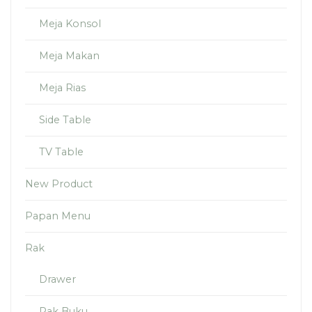
Meja Konsol
Meja Makan
Meja Rias
Side Table
TV Table
New Product
Papan Menu
Rak
Drawer
Rak Buku