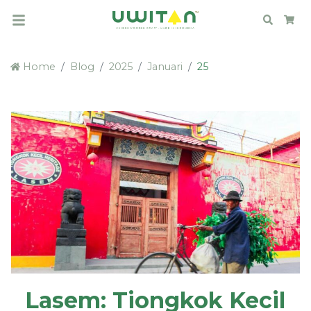
Search
Car
Home
Blog
2025
Januari
25
Lasem: Tiongkok Kecil