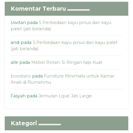
Komentar Terbaru
Uwitan
pada
5 Perbedaan kayu pinus dan kayu
palet (jati belanda)
andi
pada
5 Perbedaan kayu pinus dan kayu palet
(jati belanda)
alle
pada
Mebel Rotan: Si Ringan tapi Kuat
boostaro
pada
Furniture Minimalis untuk Kamar
Anak di Rumahmu
Fasyah
pada
Jemuran Lipat Jati Large
Kategori