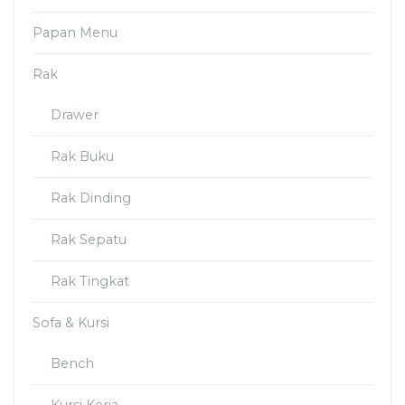
Papan Menu
Rak
Drawer
Rak Buku
Rak Dinding
Rak Sepatu
Rak Tingkat
Sofa & Kursi
Bench