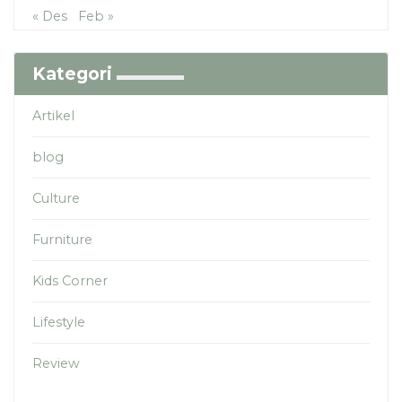
« Des
Feb »
Kategori
Artikel
blog
Culture
Furniture
Kids Corner
Lifestyle
Review