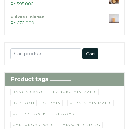
Rp
595.000
Kulkas Dolanan
Rp
670.000
Cari
Product tags
BANGKU KAYU
BANGKU MINIMALIS
BOX ROTI
CERMIN
CERMIN MINIMALIS
COFFEE TABLE
DRAWER
GANTUNGAN BAJU
HIASAN DINDING