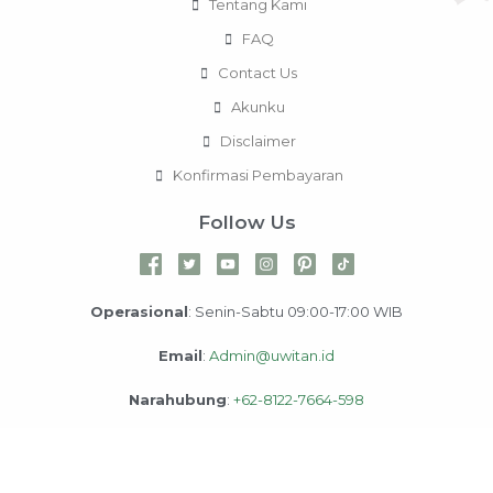
Tentang Kami
FAQ
Contact Us
Akunku
Disclaimer
Konfirmasi Pembayaran
Follow Us
Operasional
: Senin-Sabtu 09:00-17:00 WIB
Email
:
Admin@uwitan.id
Narahubung
:
+62-8122-7664-598