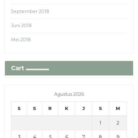
September 2018
Juni 2018
Mei 2018
Cart
Agustus 2026
S
S
R
K
J
S
M
1
2
3
4
5
6
7
8
9