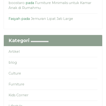
boostaro
pada
Furniture Minimalis untuk Kamar
Anak di Rumahmu
Fasyah
pada
Jemuran Lipat Jati Large
Kategori
Artikel
blog
Culture
Furniture
Kids Corner
Lifestyle