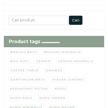
Cari
Product tags
BANGKU KAYU
BANGKU MINIMALIS
BOX ROTI
CERMIN
CERMIN MINIMALIS
COFFEE TABLE
DRAWER
GANTUNGAN BAJU
HIASAN DINDING
KERANJANG ROTAN
KURSI
KURSI KAYU
KURSI MAKAN
KURSI MINIMALIS
KURSI ROTAN