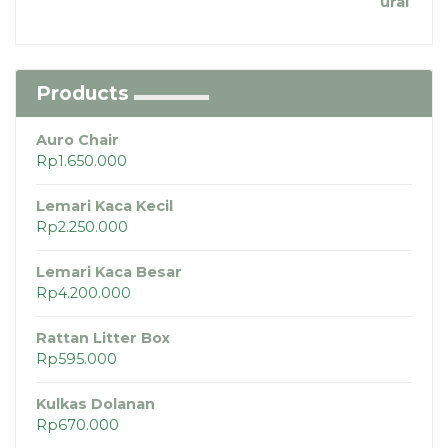
Products
Auro Chair
Rp
1.650.000
Lemari Kaca Kecil
Rp
2.250.000
Lemari Kaca Besar
Rp
4.200.000
Rattan Litter Box
Rp
595.000
Kulkas Dolanan
Rp
670.000