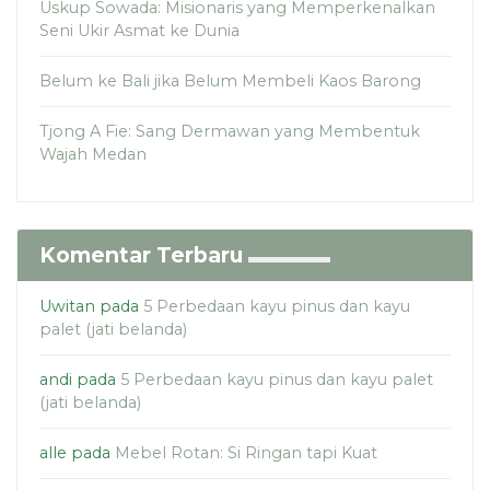
Uskup Sowada: Misionaris yang Memperkenalkan
Seni Ukir Asmat ke Dunia
Belum ke Bali jika Belum Membeli Kaos Barong
Tjong A Fie: Sang Dermawan yang Membentuk
Wajah Medan
Komentar Terbaru
Uwitan
pada
5 Perbedaan kayu pinus dan kayu
palet (jati belanda)
andi
pada
5 Perbedaan kayu pinus dan kayu palet
(jati belanda)
alle
pada
Mebel Rotan: Si Ringan tapi Kuat