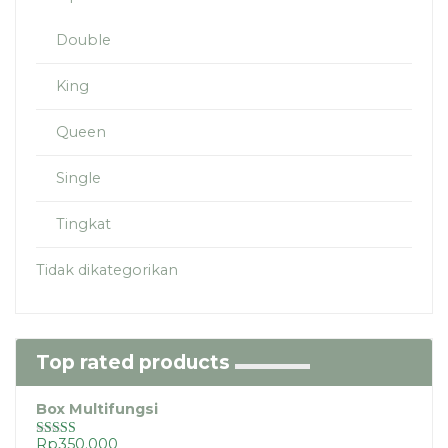
Double
King
Queen
Single
Tingkat
Tidak dikategorikan
Top rated products
Box Multifungsi
Rp
350.000